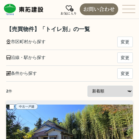
お問い合わせ
0
お気に入り
【売買物件】「トイレ別」の一覧
市区町村から探す
変更
沿線・駅から探す
変更
条件から探す
変更
2
件
中古一戸建