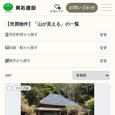
お問い合わせ
0
お気に入り
【売買物件】「山が見える」の一覧
市区町村から探す
変更
沿線・駅から探す
変更
条件から探す
変更
14
件
中古一戸建