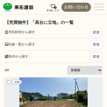
お問い合わせ
0
お気に入り
【売買物件】「高台に立地」の一覧
市区町村から探す
変更
沿線・駅から探す
変更
条件から探す
変更
4
件
売地