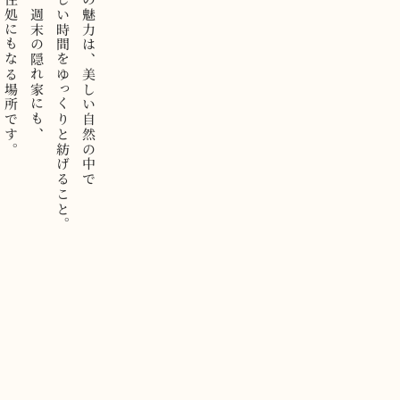
生涯の住処にもなる場所です。
ここは、週末の隠れ家にも、
自分らしい時間をゆっくりと紡げること。
南房総の魅力は、美しい自然の中で