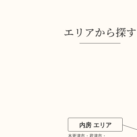
エリアから探す
内房 エリア
木更津市・君津市・