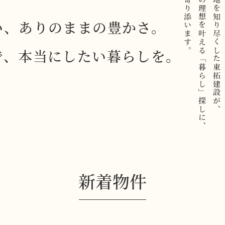
真摯に寄り添います。
あなたの理想を叶える「暮らし」探しに、
この土地を知り尽くした東拓建設が、
い、ありのままの豊かさ。
で、本当にしたい暮らしを。
新着物件