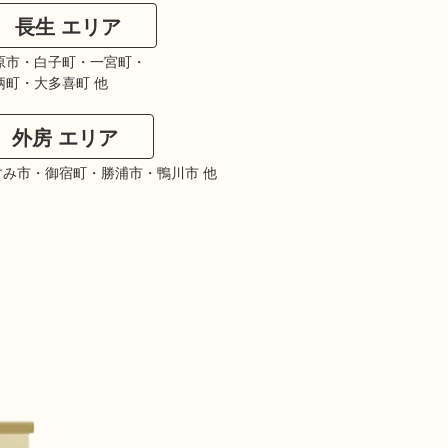
長生 エリア
原市・白子町・一宮町・
柄町・大多喜町 他
外房 エリア
すみ市・御宿町・勝浦市・鴨川市 他