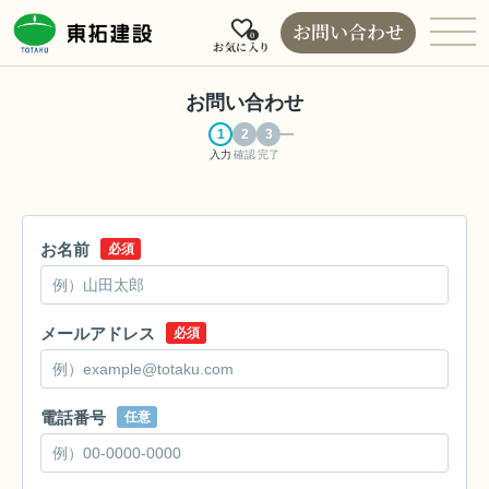
お問い合わせ
0
お気に入り
お問い合わせ
入力
確認
完了
お名前
必須
メールアドレス
必須
電話番号
任意