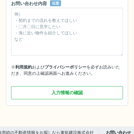
お問い合わせ内容
任意
※
利用規約
および
プライバシーポリシー
を必ずお読みいた
だき、同意の上確認画面へお進みください。
入力情報の確認
南房総の不動産情報をお探しなら東拓建設株式会社
お問い合わせ