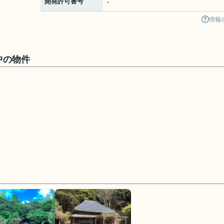
開発許可番号
-
情報
中の物件