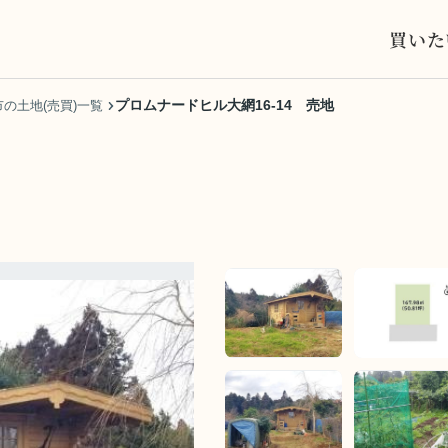
買いた
プロムナードヒル大網16-14 売地
の土地(売買)一覧