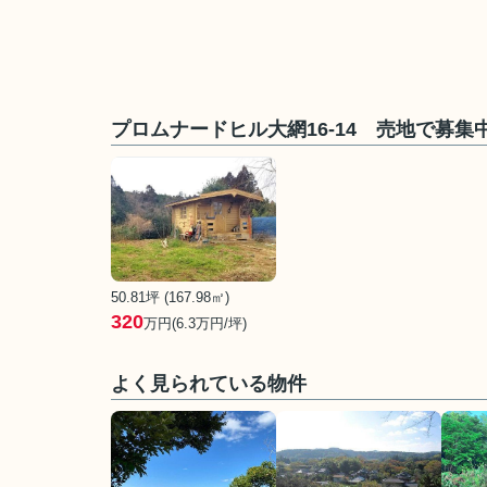
プロムナードヒル大網16-14 売地で募集
50.81坪 (167.98㎡)
320
万円(6.3万円/坪)
よく見られている物件