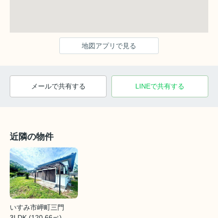
地図アプリで見る
メールで共有する
LINEで共有する
近隣の物件
いすみ市岬町三門
3LDK (120.66㎡)