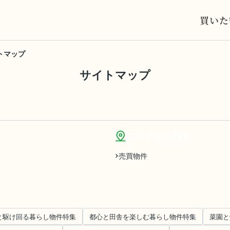
買いた
トマップ
サイトマップ
エリアから探す
売買物件
と駆け回る暮らし物件特集
都心と田舎を楽しむ暮らし物件特集
菜園と