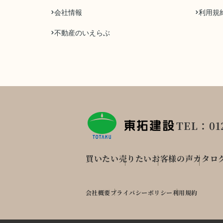
会社情報
利用規
不動産のいえらぶ
TEL：012
買いたい
売りたい
お客様の声
カタロ
会社概要
プライバシーポリシー
利用規約