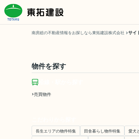
サイ
南房総の不動産情報をお探しなら東拓建設株式会社
物件を探す
沿線・駅から探す
売買物件
こだわりから探す
長生エリアの物件特集
田舎暮らし物件特集
愛犬