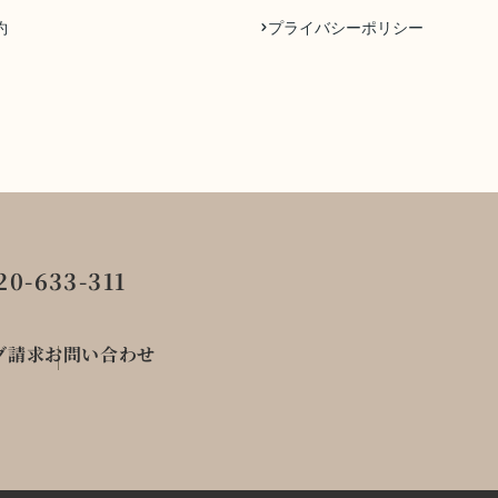
約
プライバシーポリシー
0-633-311
グ請求
お問い合わせ