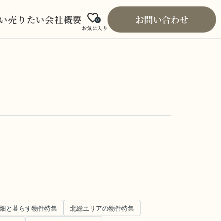
い
売りたい
会社概要
お問い合わせ
0
お気に入り
畑と暮らす物件特集
北総エリアの物件特集